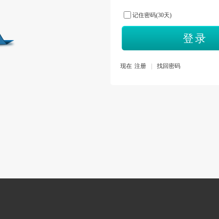
记住密码(30天)
登录
现在
注册
|
找回密码