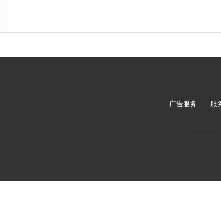
广告服务
|
服
C
友情链接