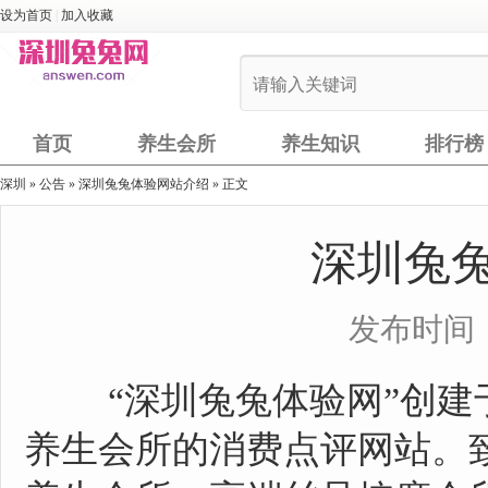
设为首页
|
加入收藏
首页
养生会所
养生知识
排行榜
深圳
»
公告
» 深圳兔兔体验网站介绍 » 正文
深圳兔
发布时间：20
“深圳兔兔体验网”创建于2
养生会所的消费点评网站。