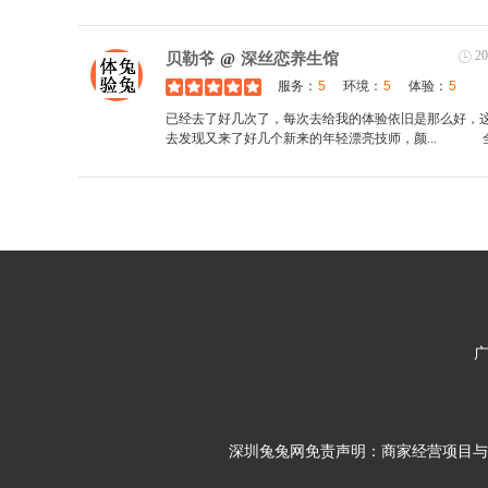
20
贝勒爷
@
深丝恋养生馆
服务：
5
环境：
5
体验：
5
已经去了好几次了，每次去给我的体验依旧是那么好，
去发现又来了好几个新来的年轻漂亮技师，颜...
深圳兔兔网免责声明：商家经营项目与