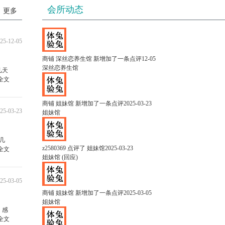
会所动态
更多
25-12-05
商铺
深丝恋养生馆
新增加了一条点评
12-05
深丝恋养生馆
几天
全文
商铺
姐妹馆
新增加了一条点评
2025-03-23
25-03-23
姐妹馆
几
z2580369
点评了 姐妹馆
2025-03-23
全文
姐妹馆
(
回应
)
25-03-05
商铺
姐妹馆
新增加了一条点评
2025-03-05
姐妹馆
，感
全文