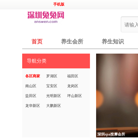
手机版
首页
养生会所
养生知识
导航分类
各区商家
罗湖区
福田区
南山区
宝安区
龙岗区
盐田区
光明新区
坪山新区
龙华新区
大鹏新区
深圳spa按摩会所