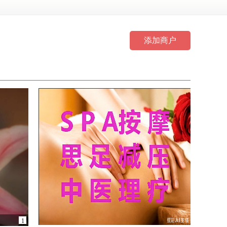
添加商户
1