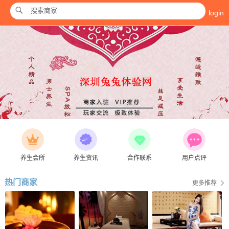
login
养生会所
养生资讯
合作联系
用户点评
热门商家
更多推荐