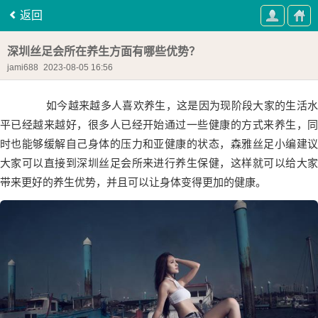
返回
深圳丝足会所在养生方面有哪些优势？
jami688
2023-08-05 16:56
如今越来越多人喜欢养生，这是因为现阶段大家的生活水
平已经越来越好，很多人已经开始通过一些健康的方式来养生，同
时也能够缓解自己身体的压力和亚健康的状态，森雅丝足小编建议
大家可以直接到深圳丝足会所来进行养生保健，这样就可以给大家
带来更好的养生优势，并且可以让身体变得更加的健康。