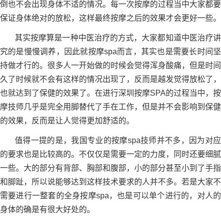
倒也不会出现身体不适的情况。每一次按摩的过程当中大家都要
保证身体绝对的放松，这样最终按摩之后的效果才会更好一些。
其实按摩算是一种中医治疗的方式，大家都知道中医治疗讲
究的是慢慢调养，因此就按摩spa而言，其实也是需要长时间坚
持做才行的。很多人一开始做的时候会觉得浑身酸痛，但是时间
久了时候就不会有这样的情况出现了，反而是越发觉得放松了，
也就达到了保健的效果了。在进行深圳按摩SPA的过程当中，按
摩技师几乎是完全用脚替代了手在工作，但是并不会影响到保健
的效果，反而是让人觉得更加舒适的。
值得一提的是，我国专业的按摩spa技师并不多，因为对应
的要求也是比较高的。不仅仅是需要一定的力度，同时还要细腻
一些。大的部分有背部、胸部和腹部，小的部分甚至小到了手指
和脚趾，所以说能够达到这样技术要求的人并不多。若是大家不
需要进行一整套的全身按摩spa，也是可以单个进行的，对人的
身体的确是有很大好处的。