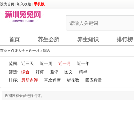
设为首页
|
加入收藏
|
手机版
首页
养生会所
养生知识
排行榜
首页
»
点评大全
»
近一月
»
综合
范围:
近三天
近一周
近一月
近一年
筛选:
综合
好评
差评
图文
精华
排序:
最新点评
喜欢程度
鲜花数
回应数量
近期没有会员进行点评。