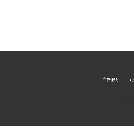
广告服务
|
服
C
友情链接