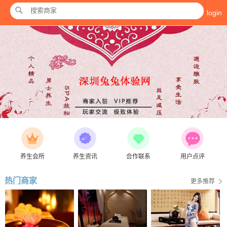
login
养生会所
养生资讯
合作联系
用户点评
热门商家
更多推荐