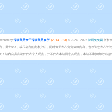
wered by
深圳丝足女王
深圳丝足会所
(20141023)
© 2024 - 2026
深圳兔兔网
版权
所，男士spa，减压会所的商家介绍，同时每天发布兔兔体验内容，也欢迎您发布评论
关！站内会员言论仅代表个人观点，并不代表本站同意其观点，本站不承担由此引起