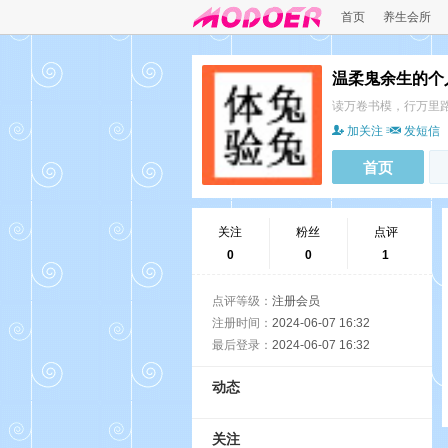
首页
养生会所
温柔鬼余生的个
读万卷书模，行万里
加关注
发短信
首页
关注
粉丝
点评
0
0
1
点评等级：
注册会员
注册时间：
2024-06-07 16:32
最后登录：
2024-06-07 16:32
动态
关注