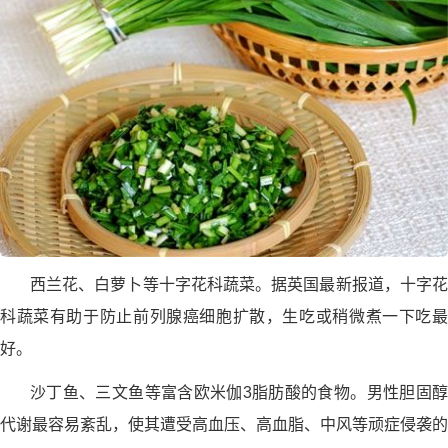
西兰花、白萝卜等十字花科蔬菜。据英国最新报道，十字花
科蔬菜有助于防止前列腺癌细胞扩散，生吃或稍微煮一下吃最
好。
沙丁鱼、三文鱼等富含欧米伽3脂肪酸的食物。男性胆固醇
代谢最容易紊乱，使其遭受高血压、高血脂、中风等顽症侵袭的