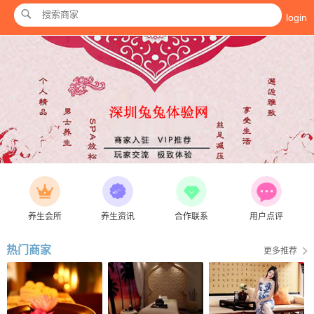
login
养生会所
养生资讯
合作联系
用户点评
热门商家
更多推荐